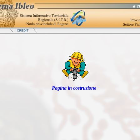
CR
EDIT
Pagina in costruzione