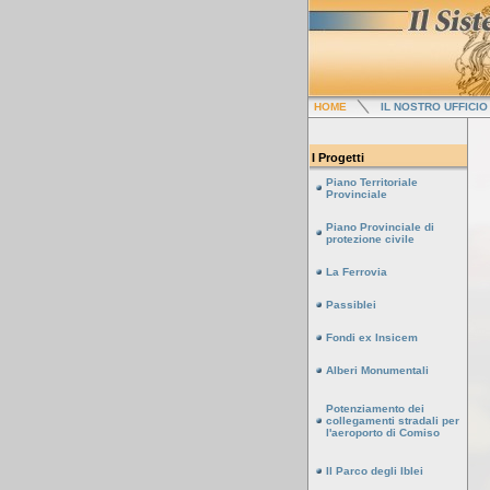
HOME
IL NOSTRO UFFICIO
I Progetti
Piano Territoriale
Provinciale
Piano Provinciale di
protezione civile
La Ferrovia
Passiblei
Fondi ex Insicem
Alberi Monumentali
Potenziamento dei
collegamenti stradali per
l'aeroporto di Comiso
Il Parco degli Iblei