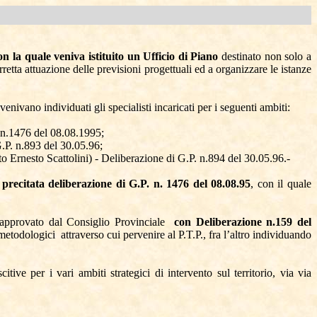
on la quale veniva istituito un Ufficio di Piano
destinato non solo a
retta attuazione delle previsioni progettuali ed a organizzare le istanze
 venivano individuati gli specialisti incaricati per i seguenti ambiti:
. n.1476 del 08.08.1995;
.P. n.893 del 30.05.96;
to Ernesto Scattolini) - Deliberazione di G.P. n.894 del 30.05.96.-
precitata deliberazione di G.P. n. 1476 del 08.08.95
, con il quale
approvato dal Consiglio Provinciale
con Deliberazione n.159 del
metodologici
attraverso cui pervenire al P.T.P., fra l’altro individuando
e per i vari ambiti strategici di intervento sul territorio, via via