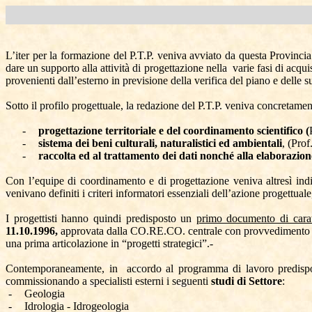
L’iter per la formazione del P.T.P. veniva avviato da questa Provinci
dare un supporto alla attività di progettazione nella
varie fasi di acqu
provenienti dall’esterno in previsione della verifica del piano e delle 
Sotto il profilo progettuale, la redazione del P.T.P. veniva concretament
-
progettazione territoriale e del coordinamento scientifico (
-
sistema dei beni culturali, naturalistici ed ambientali
, (Pro
-
raccolta ed al trattamento dei dati nonché alla elaborazion
Con l’equipe di coordinamento e di progettazione veniva altresì ind
venivano definiti i criteri informatori essenziali dell’azione progettuale
I progettisti hanno quindi predisposto un
primo documento di cara
11.10.1996,
approvata dalla CO.RE.CO. centrale con provvedimento n.
una prima articolazione in “progetti strategici”.-
Contemporaneamente, in
accordo al programma di lavoro predispost
commissionando a specialisti esterni i seguenti
studi di Settore
:
-
Geologia
-
Idrologia - Idrogeologia